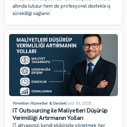
altında tutulur hem de profesyonel destekle iş
sürekliliği sağlanır.
Yönetilen Hizmetler & Destek
Eylül 06, 2025
IT Outsourcing ile Maliyetleri Düşürüp
Verimliliği Artırmanın Yolları
IT altyapınızı kendi ekibinizle yönetmek her