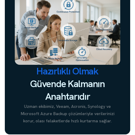
Hazırlıklı Olmak
Güvende Kalmanın
Anahtarıdır
Uzman ekibimiz, Veeam, Acronis, Synology ve
Microsoft Azure Backup çözümleriyle verilerinizi
korur, olası felaketlerde hızlı kurtarma sağlar.