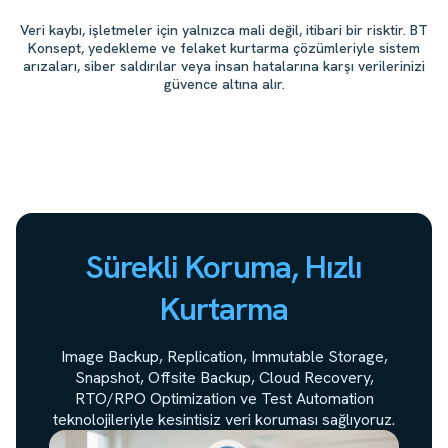
Veri kaybı, işletmeler için yalnızca mali değil, itibari bir risktir. BT
Konsept, yedekleme ve felaket kurtarma çözümleriyle sistem
arızaları, siber saldırılar veya insan hatalarına karşı verilerinizi
güvence altına alır.
Sürekli Koruma, Hızlı
Kurtarma
Image Backup, Replication, Immutable Storage,
Snapshot, Offsite Backup, Cloud Recovery,
RTO/RPO Optimization ve Test Automation
teknolojileriyle kesintisiz veri koruması sağlıyoruz.