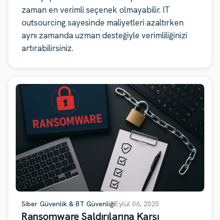
zaman en verimli seçenek olmayabilir. IT
outsourcing sayesinde maliyetleri azaltırken
aynı zamanda uzman desteğiyle verimliliğinizi
artırabilirsiniz.
Siber Güvenlik & BT Güvenliği
Eylül 06, 2025
Ransomware Saldırılarına Karşı