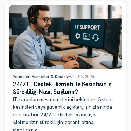
Yönetilen Hizmetler & Destek
Eylül 06, 2025
24/7 IT Destek Hizmeti ile Kesintisiz İş
Sürekliliği Nasıl Sağlanır?
IT sorunları mesai saatlerini beklemez. Sistem
kesintileri veya güvenlik açıkları, işinizi anında
durdurabilir. 24/7 IT destek hizmetiyle
işletmenizin sürekliliğini garanti altına
alabilirsiniz.