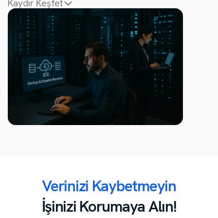
Kaydır Keşfet
Verinizi Kaybetmeyin
İşinizi Korumaya Alın!