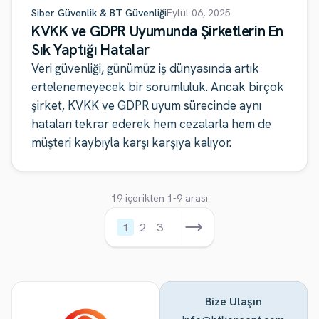
Siber Güvenlik & BT Güvenliği
Eylül 06, 2025
KVKK ve GDPR Uyumunda Şirketlerin En
Sık Yaptığı Hatalar
Veri güvenliği, günümüz iş dünyasında artık
ertelenemeyecek bir sorumluluk. Ancak birçok
şirket, KVKK ve GDPR uyum sürecinde aynı
hataları tekrar ederek hem cezalarla hem de
müşteri kaybıyla karşı karşıya kalıyor.
19 içerikten 1-9 arası
1
2
3
Bize Ulaşın