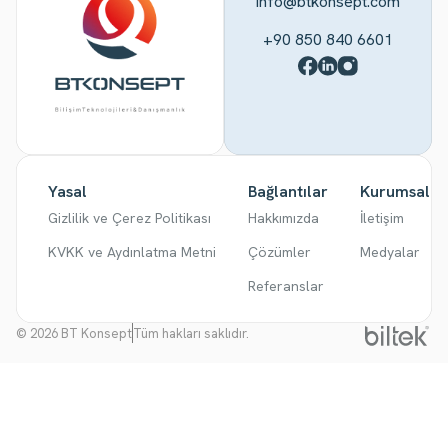
info@btkonsept.com
+90 850 840 6601
Yasal
Bağlantılar
Kurumsal
Gizlilik ve Çerez Politikası
Hakkımızda
İletişim
KVKK ve Aydınlatma Metni
Çözümler
Medyalar
Referanslar
© 2026 BT Konsept
Tüm hakları saklıdır.