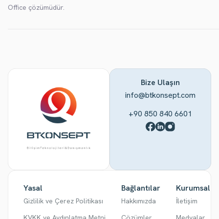
Office çözümüdür.
Bize Ulaşın
info@btkonsept.com
+90 850 840 6601
Yasal
Bağlantılar
Kurumsal
Gizlilik ve Çerez Politikası
Hakkımızda
İletişim
KVKK ve Aydınlatma Metni
Çözümler
Medyalar