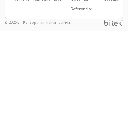
Referanslar
© 2026 BT Konsept
Tüm hakları saklıdır.