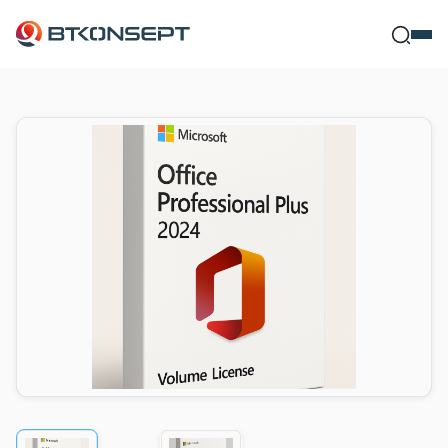
Ne Bulmak İsters
Kapat