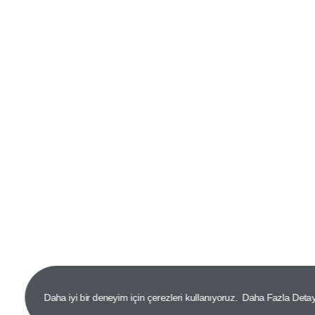
Daha iyi bir deneyim için çerezleri kullanıyoruz.
Daha Fazla Deta