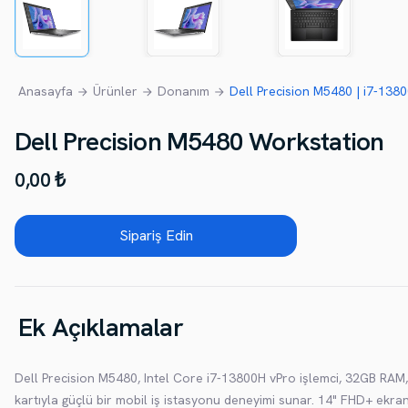
Anasayfa
Ürünler
Donanım
Dell Precision M5480 | i7-138
Dell Precision M5480 Workstation
0,00 ₺
Sipariş Edin
Ek Açıklamalar
Dell Precision M5480, Intel Core i7-13800H vPro işlemci, 32GB R
kartıyla güçlü bir mobil iş istasyonu deneyimi sunar. 14" FHD+ ekr