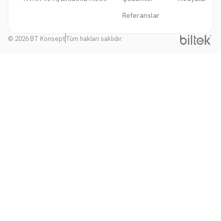
Referanslar
© 2026 BT Konsept
Tüm hakları saklıdır.