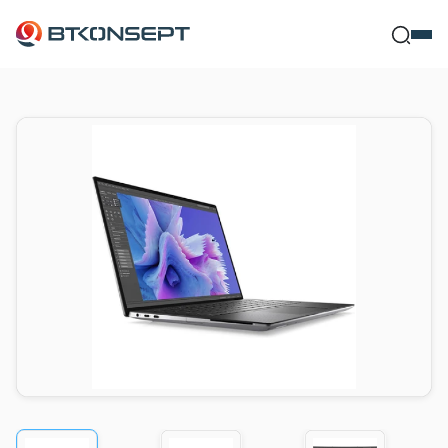
Ne Bulmak İ