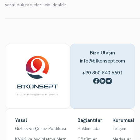
yaratıcılık projeleri için idealdir.
Bize Ulaşın
info@btkonsept.com
+90 850 840 6601
Yasal
Bağlantılar
Kurumsal
Gizlilik ve Çerez Politikası
Hakkımızda
İletişim
KVKK ve Aydınlatma Metni
Çözümler
Medyalar