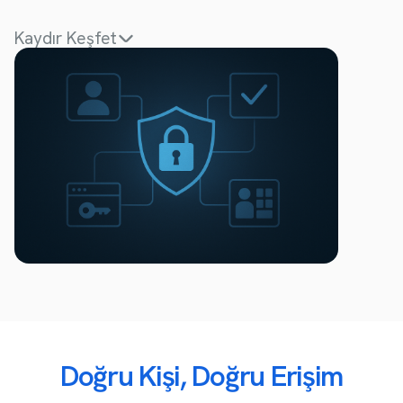
Kaydır Keşfet
Doğru Kişi, Doğru Erişim