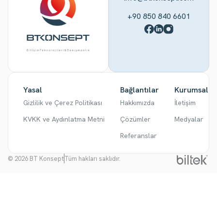
+90 850 840 6601
Yasal
Bağlantılar
Kurumsal
Gizlilik ve Çerez Politikası
Hakkımızda
İletişim
KVKK ve Aydınlatma Metni
Çözümler
Medyalar
Referanslar
© 2026 BT Konsept
Tüm hakları saklıdır.