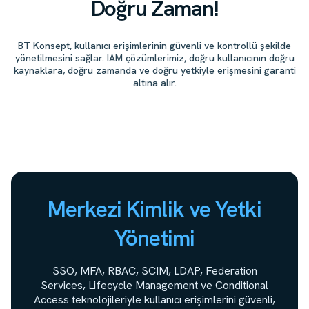
Doğru Zaman!
BT Konsept, kullanıcı erişimlerinin güvenli ve kontrollü şekilde
yönetilmesini sağlar. IAM çözümlerimiz, doğru kullanıcının doğru
kaynaklara, doğru zamanda ve doğru yetkiyle erişmesini garanti
altına alır.
Merkezi Kimlik ve Yetki
Yönetimi
SSO, MFA, RBAC, SCIM, LDAP, Federation
Services, Lifecycle Management ve Conditional
Access teknolojileriyle kullanıcı erişimlerini güvenli,