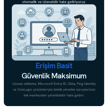
otomatik ve izlenebilir hale getiriyoruz.
Erişim Basit
Güvenlik Maksimum
Uzman ekibimiz, Microsoft Entra ID, Okta, Ping Identity
ve OneLogin çözümleriyle kimlik yönetim süreçlerinizi
tek merkezden yönetilebilir hale getirir.