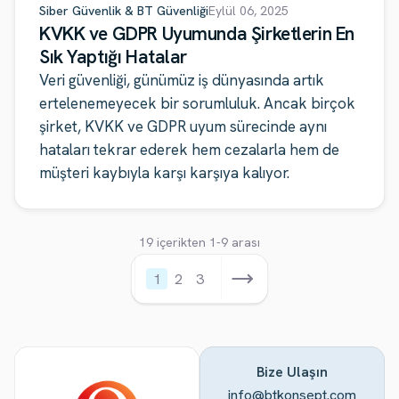
Siber Güvenlik & BT Güvenliği
Eylül 06, 2025
KVKK ve GDPR Uyumunda Şirketlerin En
Sık Yaptığı Hatalar
Veri güvenliği, günümüz iş dünyasında artık
ertelenemeyecek bir sorumluluk. Ancak birçok
şirket, KVKK ve GDPR uyum sürecinde aynı
hataları tekrar ederek hem cezalarla hem de
müşteri kaybıyla karşı karşıya kalıyor.
19 içerikten 1-9 arası
1
2
3
Bize Ulaşın
info@btkonsept.com