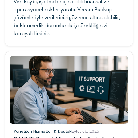
Veri kaybı, işletmeler için ciddi finansal ve
operasyonel riskler yaratır. Veeam Backup
çözümleriyle verilerinizi güvence altına alabilir,
beklenmedik durumlarda iş sürekliliğinizi
koruyabilirsiniz.
Yönetilen Hizmetler & Destek
Eylül 06, 2025