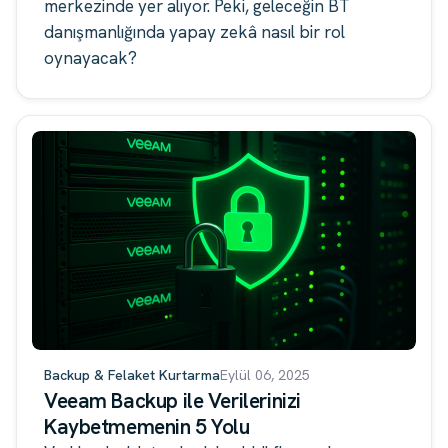
merkezinde yer alıyor. Peki, geleceğin BT
danışmanlığında yapay zekâ nasıl bir rol
oynayacak?
Backup & Felaket Kurtarma
Eylül 06, 2025
Veeam Backup ile Verilerinizi
Kaybetmemenin 5 Yolu