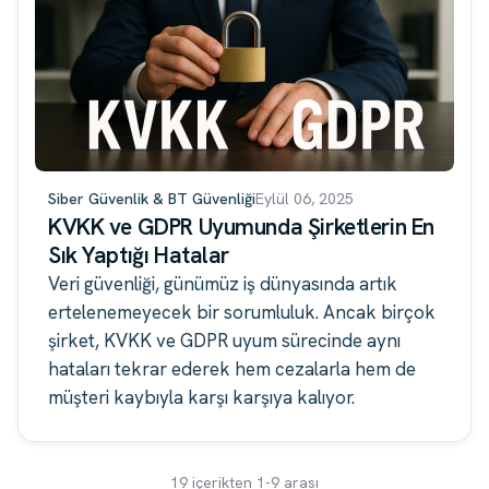
Siber Güvenlik & BT Güvenliği
Eylül 06, 2025
KVKK ve GDPR Uyumunda Şirketlerin En
Sık Yaptığı Hatalar
Veri güvenliği, günümüz iş dünyasında artık
ertelenemeyecek bir sorumluluk. Ancak birçok
şirket, KVKK ve GDPR uyum sürecinde aynı
hataları tekrar ederek hem cezalarla hem de
müşteri kaybıyla karşı karşıya kalıyor.
19 içerikten 1-9 arası