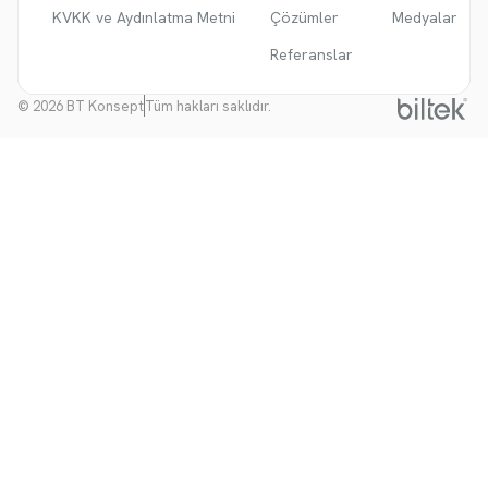
KVKK ve Aydınlatma Metni
Çözümler
Medyalar
Referanslar
© 2026 BT Konsept
Tüm hakları saklıdır.