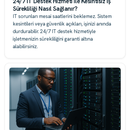
24/7 IT Destek Hizmeti ile Kesintisiz İş
Sürekliliği Nasıl Sağlanır?
IT sorunları mesai saatlerini beklemez. Sistem
kesintileri veya güvenlik açıkları, işinizi anında
durdurabilir. 24/7 IT destek hizmetiyle
işletmenizin sürekliliğini garanti altına
alabilirsiniz.