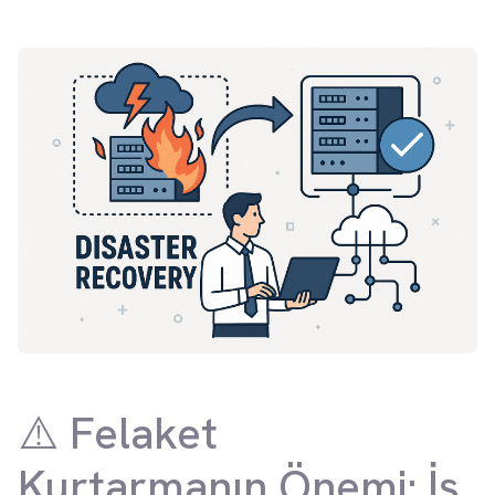
⚠️ Felaket
Kurtarmanın Önemi: İş