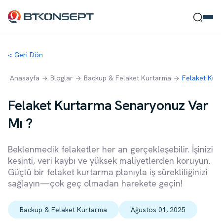
< Geri Dön
Ne Bulmak İstersin?
Anasayfa
Bloglar
Backup & Felaket Kurtarma
Felaket Kur
Felaket Kurtarma Senaryonuz Var
Mı ?
Ara
Kapat
Beklenmedik felaketler her an gerçekleşebilir. İşinizi
kesinti, veri kaybı ve yüksek maliyetlerden koruyun.
Güçlü bir felaket kurtarma planıyla iş sürekliliğinizi
sağlayın—çok geç olmadan harekete geçin!
Backup & Felaket Kurtarma
Ağustos 01, 2025