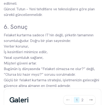
edilmeli.
Güncel Tutun – Yeni tehditlere ve teknolojilere göre plan
sürekli güncellenmelidir.
6. Sonuç
Felaket kurtarma sadece IT’nin değil, şirketin tamamının
sorumluluğudur. Doğru bir plan sayesinde:
Veriler korunur,
İş kesintileri minimize edilir,
Yasal uyumluluk sağlanır,
Müşteri güveni artar.
Bugünün iş dünyasında “Felaket olmazsa ne olur?” değil,
“Olursa biz hazır mıyız?” sorusu sorulmalıdır.
Güçlü bir felaket kurtarma stratejisi, işletmenizin geleceğini
güvence altına almanın en önemli adımıdır.
Galeri
1
2