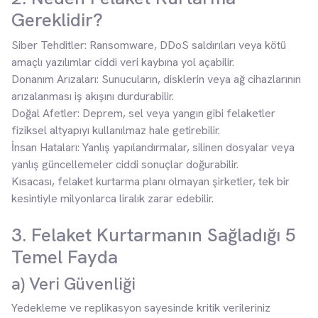
Gereklidir?
Siber Tehditler: Ransomware, DDoS saldırıları veya kötü
amaçlı yazılımlar ciddi veri kaybına yol açabilir.
Donanım Arızaları: Sunucuların, disklerin veya ağ cihazlarının
arızalanması iş akışını durdurabilir.
Doğal Afetler: Deprem, sel veya yangın gibi felaketler
fiziksel altyapıyı kullanılmaz hale getirebilir.
İnsan Hataları: Yanlış yapılandırmalar, silinen dosyalar veya
yanlış güncellemeler ciddi sonuçlar doğurabilir.
Kısacası, felaket kurtarma planı olmayan şirketler, tek bir
kesintiyle milyonlarca liralık zarar edebilir.
3. Felaket Kurtarmanın Sağladığı 5
Temel Fayda
a) Veri Güvenliği
Yedekleme ve replikasyon sayesinde kritik verileriniz