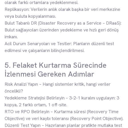
olarak farklı ortamlara yedeklenmesi.
Replikasyon: Verilerin anlık olarak başka bir veri merkezine
veya buluta kopyalanması.
Bulut Tabanlı DR (Disaster Recovery as a Service – DRaaS):
Bulut sağlayıcıları üzerinden yedekleme ve hızlı geri dönüş
imkanı.
Acil Durum Senaryoları ve Testler: Planların düzenli test
edilmesi ve çalışanların bilinçlendirilmesi.
5. Felaket Kurtarma Sürecinde
İzlenmesi Gereken Adımlar
Risk Analizi Yapın – Hangi sistemler kritik, hangi veriler
öncelikli?
Yedekleme Stratejisi Belirleyin – 3-2-1 kuralını uygulayın: 3
kopya, 2 farklı ortam, 1 off-site.
RTO ve RPO Belirleyin – Kurtarma süresi (Recovery Time
Objective) ve veri kaybı toleransı (Recovery Point Objective).
Düzenli Test Yapın – Hazırlanan planlar pratikte mutlaka test