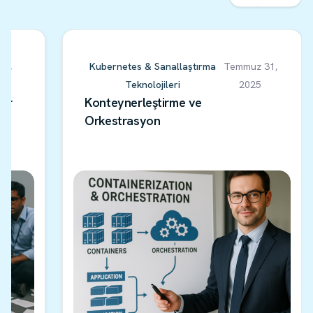
Ağustos 01,
Kubernetes & Sanallaştırma
Temmuz 
2025
Teknolojileri
2025
aryonuz Var
Konteynerleştirme ve
Orkestrasyon