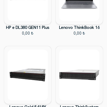
HP e DL380 GEN11 Plus
Lenovo ThinkBook 16
0,00 ₺
0,00 ₺
Lenovo Gold 5418Y
Lenovo ThinkSystem