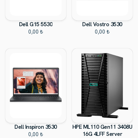
Dell G15 5530
Dell Vostro 3530
0,00 ₺
0,00 ₺
Dell Inspiron 3530
HPE ML110 Gen11 3408U
16G 4LFF Server
0,00 ₺