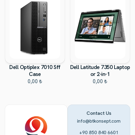
Dell Optiplex 7010 Sff
Dell Latitude 7350 Laptop
Case
or 2-in-1
0,00 ₺
0,00 ₺
Contact Us
info@btkonsept.com
+90 850 840 6601