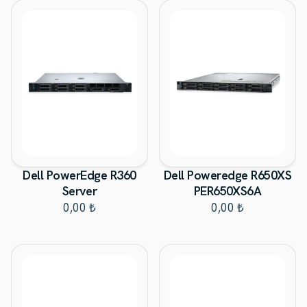
Dell PowerEdge R360
Dell Poweredge R650XS
Server
PER650XS6A
0,00 ₺
0,00 ₺