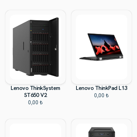
Lenovo ThinkSystem
Lenovo ThinkPad L13
ST650 V2
0,00 ₺
0,00 ₺