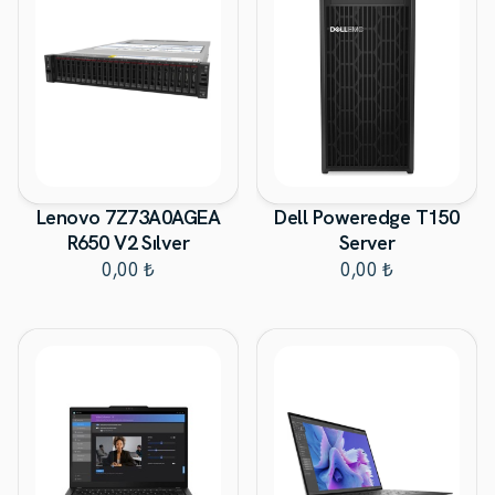
Lenovo 7Z73A0AGEA
Dell Poweredge T150
R650 V2 Sılver
Server
0,00 ₺
0,00 ₺