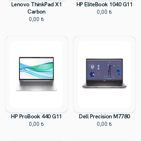
Lenovo ThinkPad X1
HP EliteBook 1040 G11
Carbon
0,00 ₺
0,00 ₺
HP ProBook 440 G11
Dell Precision M7780
0,00 ₺
0,00 ₺