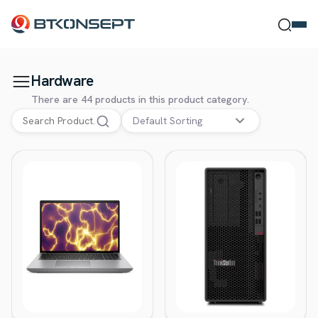
Hardware
Ne Bulmak İstersin?
There are 44 products in this product category.
Default Sorting
Ara
Kapat