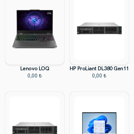
Lenovo LOQ
HP ProLiant DL380 Gen11
0,00 ₺
0,00 ₺