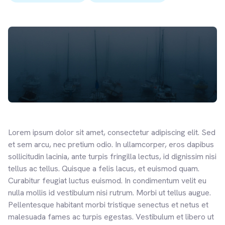
Lorem ipsum dolor sit amet, consectetur adipiscing elit. Sed
et sem arcu, nec pretium odio. In ullamcorper, eros dapibus
sollicitudin lacinia, ante turpis fringilla lectus, id dignissim nisi
tellus ac tellus. Quisque a felis lacus, et euismod quam.
Curabitur feugiat luctus euismod. In condimentum velit eu
nulla mollis id vestibulum nisi rutrum. Morbi ut tellus augue.
Pellentesque habitant morbi tristique senectus et netus et
malesuada fames ac turpis egestas. Vestibulum et libero ut